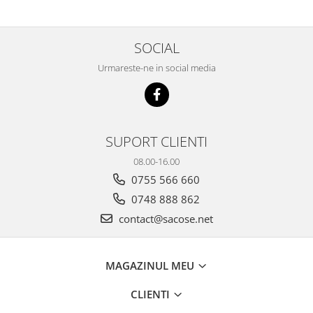
SOCIAL
Urmareste-ne in social media
SUPORT CLIENTI
08.00-16.00
0755 566 660
0748 888 862
contact@sacose.net
MAGAZINUL MEU
CLIENTI