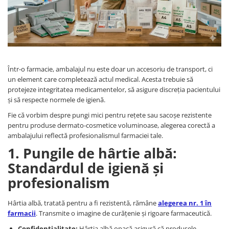
Într-o farmacie, ambalajul nu este doar un accesoriu de transport, ci
un element care completează actul medical. Acesta trebuie să
protejeze integritatea medicamentelor, să asigure discreția pacientului
și să respecte normele de igienă.
Fie că vorbim despre pungi mici pentru rețete sau sacoșe rezistente
pentru produse dermato-cosmetice voluminoase, alegerea corectă a
ambalajului reflectă profesionalismul farmaciei tale.
1. Pungile de hârtie albă:
Standardul de igienă și
profesionalism
Hârtia albă, tratată pentru a fi rezistentă, rămâne
alegerea nr. 1 în
farmacii
. Transmite o imagine de curățenie și rigoare farmaceutică.
Confidențialitate:
Hârtia albă opacă asigură că produsele