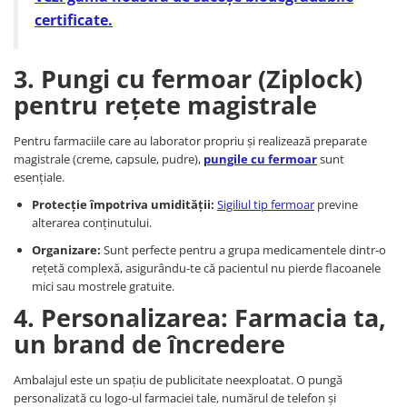
certificate.
3. Pungi cu fermoar (Ziplock)
pentru rețete magistrale
Pentru farmaciile care au laborator propriu și realizează preparate
magistrale (creme, capsule, pudre),
pungile cu fermoar
sunt
esențiale.
Protecție împotriva umidității:
Sigiliul tip fermoar
previne
alterarea conținutului.
Organizare:
Sunt perfecte pentru a grupa medicamentele dintr-o
rețetă complexă, asigurându-te că pacientul nu pierde flacoanele
mici sau mostrele gratuite.
4. Personalizarea: Farmacia ta,
un brand de încredere
Ambalajul este un spațiu de publicitate neexploatat. O pungă
personalizată cu logo-ul farmaciei tale, numărul de telefon și