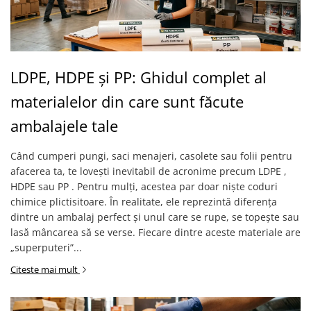
LDPE, HDPE și PP: Ghidul complet al
materialelor din care sunt făcute
ambalajele tale
Când cumperi pungi, saci menajeri, casolete sau folii pentru
afacerea ta, te lovești inevitabil de acronime precum LDPE ,
HDPE sau PP . Pentru mulți, acestea par doar niște coduri
chimice plictisitoare. În realitate, ele reprezintă diferența
dintre un ambalaj perfect și unul care se rupe, se topește sau
lasă mâncarea să se verse. Fiecare dintre aceste materiale are
„superputeri”...
Citeste mai mult