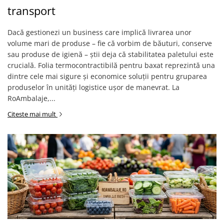
transport
Dacă gestionezi un business care implică livrarea unor
volume mari de produse – fie că vorbim de băuturi, conserve
sau produse de igienă – știi deja că stabilitatea paletului este
crucială. Folia termocontractibilă pentru baxat reprezintă una
dintre cele mai sigure și economice soluții pentru gruparea
produselor în unități logistice ușor de manevrat. La
RoAmbalaje,...
Citeste mai mult