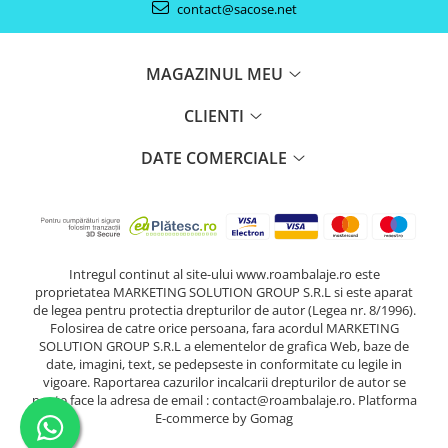
contact@sacose.net
MAGAZINUL MEU
CLIENTI
DATE COMERCIALE
Intregul continut al site-ului www.roambalaje.ro este
proprietatea MARKETING SOLUTION GROUP S.R.L si este aparat
de legea pentru protectia drepturilor de autor (Legea nr. 8/1996).
Folosirea de catre orice persoana, fara acordul MARKETING
SOLUTION GROUP S.R.L a elementelor de grafica Web, baze de
date, imagini, text, se pedepseste in conformitate cu legile in
vigoare. Raportarea cazurilor incalcarii drepturilor de autor se
poate face la adresa de email : contact@roambalaje.ro.
Platforma
E-commerce by Gomag