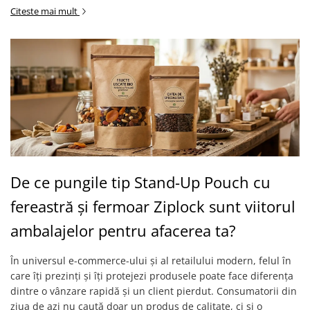
Citeste mai mult
De ce pungile tip Stand-Up Pouch cu
fereastră și fermoar Ziplock sunt viitorul
ambalajelor pentru afacerea ta?
În universul e-commerce-ului și al retailului modern, felul în
care îți prezinți și îți protejezi produsele poate face diferența
dintre o vânzare rapidă și un client pierdut. Consumatorii din
ziua de azi nu caută doar un produs de calitate, ci și o