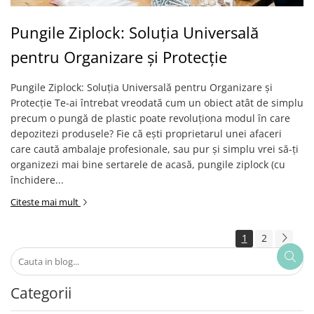
Pungile Ziplock: Soluția Universală
pentru Organizare și Protecție
Pungile Ziplock: Soluția Universală pentru Organizare și
Protecție Te-ai întrebat vreodată cum un obiect atât de simplu
precum o pungă de plastic poate revoluționa modul în care
depozitezi produsele? Fie că ești proprietarul unei afaceri
care caută ambalaje profesionale, sau pur și simplu vrei să-ți
organizezi mai bine sertarele de acasă, pungile ziplock (cu
închidere...
Citeste mai mult
1
2
Categorii