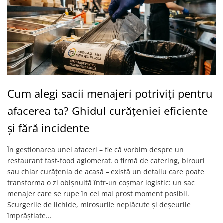
Cum alegi sacii menajeri potriviți pentru
afacerea ta? Ghidul curățeniei eficiente
și fără incidente
În gestionarea unei afaceri – fie că vorbim despre un
restaurant fast-food aglomerat, o firmă de catering, birouri
sau chiar curățenia de acasă – există un detaliu care poate
transforma o zi obișnuită într-un coșmar logistic: un sac
menajer care se rupe în cel mai prost moment posibil.
Scurgerile de lichide, mirosurile neplăcute și deșeurile
împrăștiate...