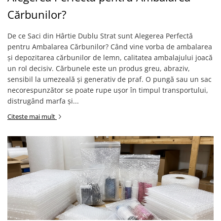
Cărbunilor?
De ce Saci din Hârtie Dublu Strat sunt Alegerea Perfectă
pentru Ambalarea Cărbunilor? Când vine vorba de ambalarea
și depozitarea cărbunilor de lemn, calitatea ambalajului joacă
un rol decisiv. Cărbunele este un produs greu, abraziv,
sensibil la umezeală și generativ de praf. O pungă sau un sac
necorespunzător se poate rupe ușor în timpul transportului,
distrugând marfa și...
Citeste mai mult