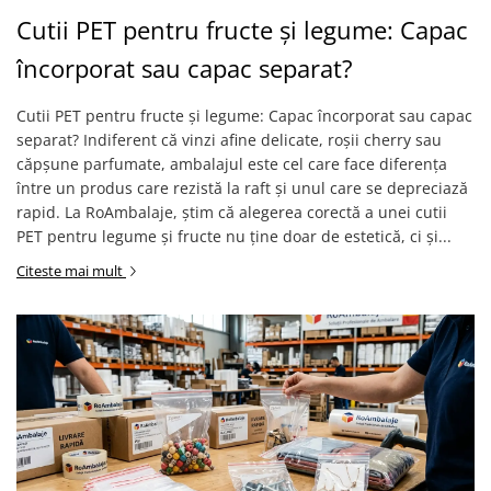
Cutii PET pentru fructe și legume: Capac
încorporat sau capac separat?
Cutii PET pentru fructe și legume: Capac încorporat sau capac
separat? Indiferent că vinzi afine delicate, roșii cherry sau
căpșune parfumate, ambalajul este cel care face diferența
între un produs care rezistă la raft și unul care se depreciază
rapid. La RoAmbalaje, știm că alegerea corectă a unei cutii
PET pentru legume și fructe nu ține doar de estetică, ci și...
Citeste mai mult