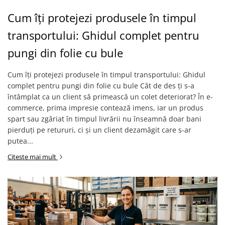
Cum îți protejezi produsele în timpul
transportului: Ghidul complet pentru
pungi din folie cu bule
Cum îți protejezi produsele în timpul transportului: Ghidul
complet pentru pungi din folie cu bule Cât de des ți s-a
întâmplat ca un client să primească un colet deteriorat? În e-
commerce, prima impresie contează imens, iar un produs
spart sau zgâriat în timpul livrării nu înseamnă doar bani
pierduți pe retururi, ci și un client dezamăgit care s-ar
putea...
Citeste mai mult