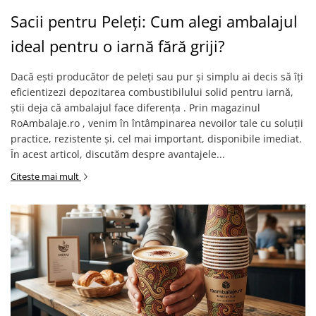
Sacii pentru Peleți: Cum alegi ambalajul
ideal pentru o iarnă fără griji?
Dacă ești producător de peleți sau pur și simplu ai decis să îți
eficientizezi depozitarea combustibilului solid pentru iarnă,
știi deja că ambalajul face diferența . Prin magazinul
RoAmbalaje.ro , venim în întâmpinarea nevoilor tale cu soluții
practice, rezistente și, cel mai important, disponibile imediat.
În acest articol, discutăm despre avantajele...
Citeste mai mult