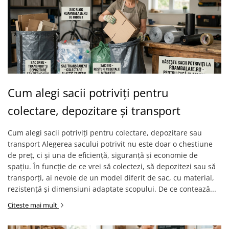
Cum alegi sacii potriviți pentru
colectare, depozitare și transport
Cum alegi sacii potriviți pentru colectare, depozitare sau
transport Alegerea sacului potrivit nu este doar o chestiune
de preț, ci și una de eficiență, siguranță și economie de
spațiu. În funcție de ce vrei să colectezi, să depozitezi sau să
transporți, ai nevoie de un model diferit de sac, cu material,
rezistență și dimensiuni adaptate scopului. De ce contează...
Citeste mai mult