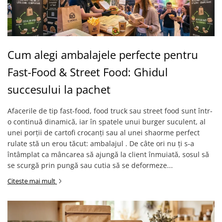
Cum alegi ambalajele perfecte pentru
Fast-Food & Street Food: Ghidul
succesului la pachet
Afacerile de tip fast-food, food truck sau street food sunt într-
o continuă dinamică, iar în spatele unui burger suculent, al
unei porții de cartofi crocanți sau al unei shaorme perfect
rulate stă un erou tăcut: ambalajul . De câte ori nu ți s-a
întâmplat ca mâncarea să ajungă la client înmuiată, sosul să
se scurgă prin pungă sau cutia să se deformeze...
Citeste mai mult