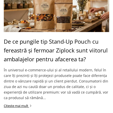
De ce pungile tip Stand-Up Pouch cu
fereastră și fermoar Ziplock sunt viitorul
ambalajelor pentru afacerea ta?
În universul e-commerce-ului și al retailului modern, felul în
care îți prezinți și îți protejezi produsele poate face diferența
dintre o vânzare rapidă și un client pierdut. Consumatorii din
ziua de azi nu caută doar un produs de calitate, ci și o
experiență de utilizare premium: vor să vadă ce cumpără, vor
ca produsul să rămână...
Citeste mai mult