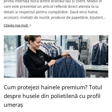
prima interfață fizică dintre brandul tău și client. Modul în
care este prezentat un articol reflectă direct atenția ta la
detalii și respectul pentru cumpărător. Dacă vinzi haine,
accesorii, invitații de nuntă, produse de papetărie, bijuterii...
Citeste mai mult
Cum protejezi hainele premium? Totul
despre husele din polietilenă cu profil
umeraș