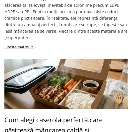
afacerea ta, te lovești inevitabil de acronime precum LDPE ,
HDPE sau PP . Pentru mulți, acestea par doar niște coduri
chimice plictisitoare. În realitate, ele reprezintă diferența
dintre un ambalaj perfect și unul care se rupe, se topește sau
lasă mâncarea să se verse. Fiecare dintre aceste materiale are
„superputeri”...
Citeste mai mult
Cum alegi caserola perfectă care
păstrează mâncarea caldă și