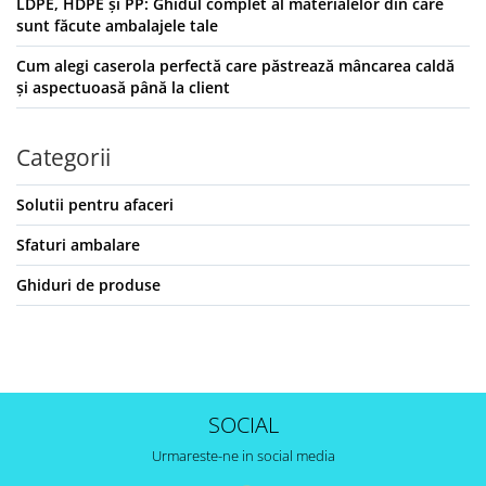
LDPE, HDPE și PP: Ghidul complet al materialelor din care
sunt făcute ambalajele tale
Cum alegi caserola perfectă care păstrează mâncarea caldă
și aspectuoasă până la client
Categorii
Solutii pentru afaceri
Sfaturi ambalare
Ghiduri de produse
SOCIAL
Urmareste-ne in social media