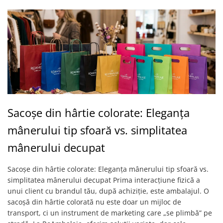
Sacoșe din hârtie colorate: Eleganța
mânerului tip sfoară vs. simplitatea
mânerului decupat
Sacoșe din hârtie colorate: Eleganța mânerului tip sfoară vs.
simplitatea mânerului decupat Prima interacțiune fizică a
unui client cu brandul tău, după achiziție, este ambalajul. O
sacoșă din hârtie colorată nu este doar un mijloc de
transport, ci un instrument de marketing care „se plimbă” pe