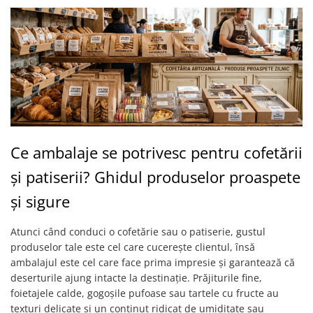
Ce ambalaje se potrivesc pentru cofetării
și patiserii? Ghidul produselor proaspete
și sigure
Atunci când conduci o cofetărie sau o patiserie, gustul
produselor tale este cel care cucerește clientul, însă
ambalajul este cel care face prima impresie și garantează că
deserturile ajung intacte la destinație. Prăjiturile fine,
foietajele calde, gogoșile pufoase sau tartele cu fructe au
texturi delicate și un conținut ridicat de umiditate sau