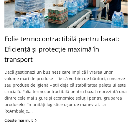
Folie termocontractibilă pentru baxat:
Eficiență și protecție maximă în
transport
Dacă gestionezi un business care implică livrarea unor
volume mari de produse – fie că vorbim de băuturi, conserve
sau produse de igienă – știi deja că stabilitatea paletului este
crucială. Folia termocontractibilă pentru baxat reprezintă una
dintre cele mai sigure și economice soluții pentru gruparea
produselor în unități logistice ușor de manevrat. La
RoAmbalaje,...
Citeste mai mult