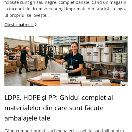
folosite sunt gri sau negre, complet banale. Când un magazin
la început de drum vrea pungi imprimate din fabrică cu logo-
ul propriu, se lovește...
Citeste mai mult
LDPE, HDPE și PP: Ghidul complet al
materialelor din care sunt făcute
ambalajele tale
Când cumperi pungi, saci menajeri, casolete sau folii pentru