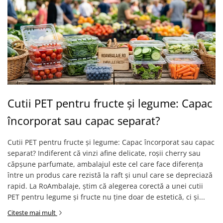
Cutii PET pentru fructe și legume: Capac
încorporat sau capac separat?
Cutii PET pentru fructe și legume: Capac încorporat sau capac
separat? Indiferent că vinzi afine delicate, roșii cherry sau
căpșune parfumate, ambalajul este cel care face diferența
între un produs care rezistă la raft și unul care se depreciază
rapid. La RoAmbalaje, știm că alegerea corectă a unei cutii
PET pentru legume și fructe nu ține doar de estetică, ci și...
Citeste mai mult