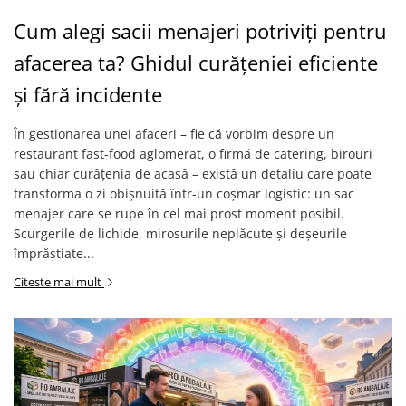
Cum alegi sacii menajeri potriviți pentru
afacerea ta? Ghidul curățeniei eficiente
și fără incidente
În gestionarea unei afaceri – fie că vorbim despre un
restaurant fast-food aglomerat, o firmă de catering, birouri
sau chiar curățenia de acasă – există un detaliu care poate
transforma o zi obișnuită într-un coșmar logistic: un sac
menajer care se rupe în cel mai prost moment posibil.
Scurgerile de lichide, mirosurile neplăcute și deșeurile
împrăștiate...
Citeste mai mult