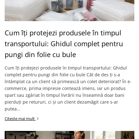
Cum îți protejezi produsele în timpul
transportului: Ghidul complet pentru
pungi din folie cu bule
Cum îți protejezi produsele în timpul transportului: Ghidul
complet pentru pungi din folie cu bule Cât de des ți s-a
întâmplat ca un client să primească un colet deteriorat? În e-
commerce, prima impresie contează imens, iar un produs
spart sau zgâriat în timpul livrării nu înseamnă doar bani
pierduți pe retururi, ci și un client dezamăgit care s-ar
putea...
Citeste mai mult