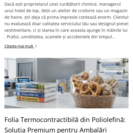
Dacă ești proprietarul unei curățătorii chimice, managerul
unui hotel de top, deții un atelier de croitorie sau un magazin
de haine, știi deja că prima impresie contează enorm. Clientul
nu evaluează doar calitatea serviciului tău sau designul piesei
vestimentare, ci și starea în care aceasta ajunge în mâinile lui
. Praful, umiditatea, scamele și accidentele din timpul...
Citeste mai mult
Folia Termocontractibilă din Poliolefină:
Soluția Premium pentru Ambalări