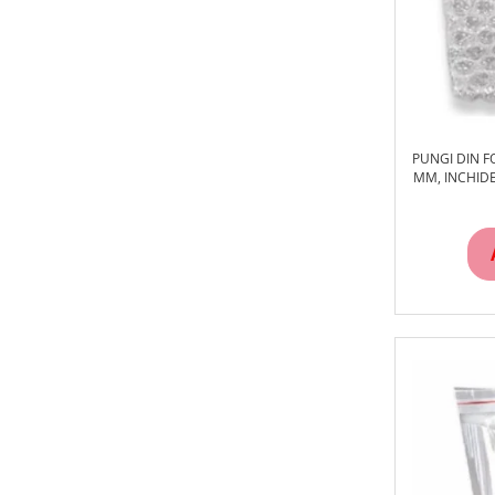
PUNGI DIN F
MM, INCHID