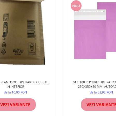
NOU
SET 100 PLICURI CURIERAT 
URI ANTISOC ,DIN HARTIE CU BULE
250X350+50 MM, AUTOAD
IN INTERIOR
de la 62,92 RON
de la 10,00 RON
VEZI VARIANT
VEZI VARIANTE