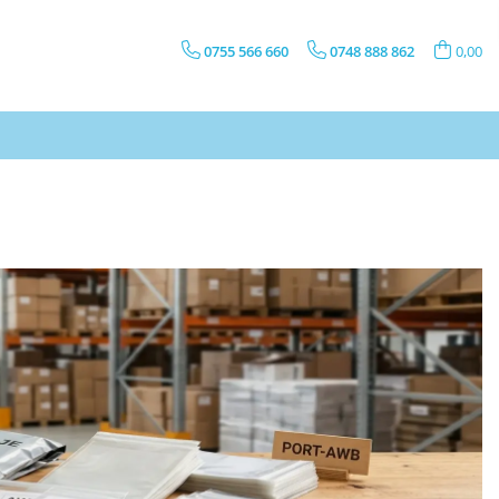
0755 566 660
0748 888 862
0,00