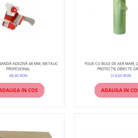
BANDĂ ADEZIVĂ 48 MM, METALIC
FOLIE CU BULE DE AER MARI, 2
PROFESIONAL
PROTECȚIE OBIECTE G
48,40 RON
314,60 RON
ADAUGA IN COS
ADAUGA IN CO