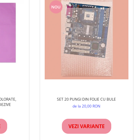
NOU
COLORATE,
SET 20 PUNGI DIN FOLIE CU BULE
EZIVE
de la 20,00 RON
E
VEZI VARIANTE