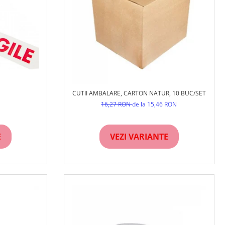
CUTII AMBALARE, CARTON NATUR, 10 BUC/SET
16,27 RON
de la 15,46 RON
E
VEZI VARIANTE