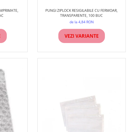
IMPRIMATE,
PUNGI ZIPLOCK RESIGILABILE CU FERMOAR,
AC
TRANSPARENTE, 100 BUC
de la 4,84 RON
E
VEZI VARIANTE