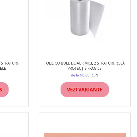
 STRATURI,
FOLIE CU BULE DE AER MICI, 2 STRATURI, ROLĂ
RELE
PROTECȚIE FRAGILE
de la 96,80 RON
S
VEZI VARIANTE