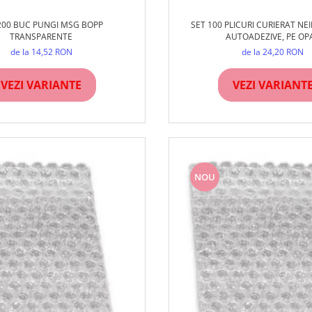
200 BUC PUNGI MSG BOPP
SET 100 PLICURI CURIERAT NE
TRANSPARENTE
AUTOADEZIVE, PE OP
de la 14,52 RON
de la 24,20 RON
VEZI VARIANTE
VEZI VARIANT
NOU