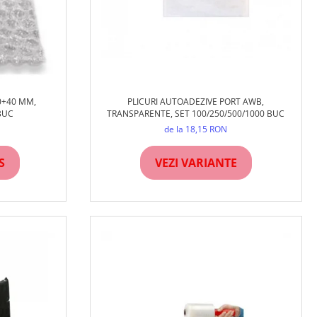
PLICURI AUTOADEZIVE PORT AWB,
0+40 MM,
TRANSPARENTE, SET 100/250/500/1000 BUC
BUC
de la 18,15 RON
VEZI VARIANTE
S