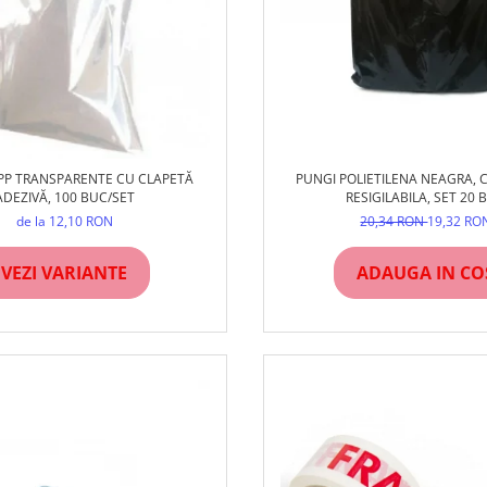
PP TRANSPARENTE CU CLAPETĂ
PUNGI POLIETILENA NEAGRA, 
ADEZIVĂ, 100 BUC/SET
RESIGILABILA, SET 20 
de la 12,10 RON
20,34 RON
19,32 RO
VEZI VARIANTE
ADAUGA IN CO