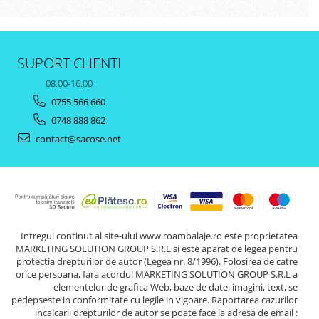
SUPORT CLIENTI
08.00-16.00
0755 566 660
0748 888 862
contact@sacose.net
Intregul continut al site-ului www.roambalaje.ro este proprietatea
MARKETING SOLUTION GROUP S.R.L si este aparat de legea pentru
protectia drepturilor de autor (Legea nr. 8/1996). Folosirea de catre
orice persoana, fara acordul MARKETING SOLUTION GROUP S.R.L a
elementelor de grafica Web, baze de date, imagini, text, se
pedepseste in conformitate cu legile in vigoare. Raportarea cazurilor
incalcarii drepturilor de autor se poate face la adresa de email :