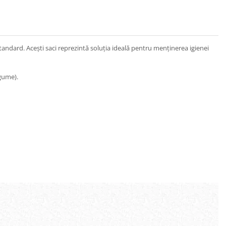
standard. Acești saci reprezintă soluția ideală pentru menținerea igienei
egume).