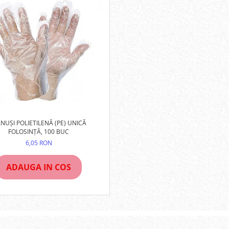
NUȘI POLIETILENĂ (PE) UNICĂ
FOLOSINȚĂ, 100 BUC
6,05 RON
ADAUGA IN COS