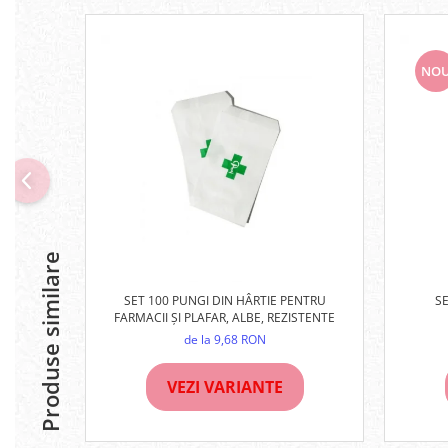
NO
Produse similare
SET 100 PUNGI DIN HÂRTIE PENTRU
S
FARMACII ȘI PLAFAR, ALBE, REZISTENTE
de la 9,68 RON
VEZI VARIANTE