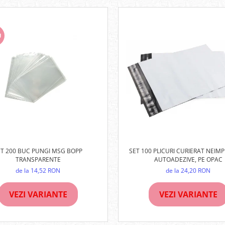
U
SET 100 PLICURI CURIERAT NEIMP
ET 200 BUC PUNGI MSG BOPP
AUTOADEZIVE, PE OPAC
TRANSPARENTE
de la 24,20 RON
de la 14,52 RON
VEZI VARIANTE
VEZI VARIANTE