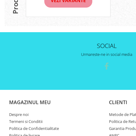
VEZI VARIANTE
SOCIAL
Urmareste-ne in social media
MAGAZINUL MEU
CLIENTI
Despre noi
Metode de Pla
Termeni si Conditii
Politica de Ret
Politica de Confidentialitate
Garantia Produ
Politica de livrare
ANPC