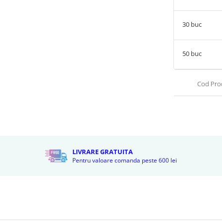
30
buc
50
buc
Cod Pro
LIVRARE GRATUITA
Pentru valoare comanda peste 600 lei