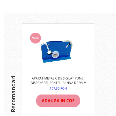
NOU
Recomandari
APARAT METALIC DE SIGILAT PUNGI
(DISPENSER), PENTRU BANDĂ DE 9MM
157,30 RON
ADAUGA IN COS