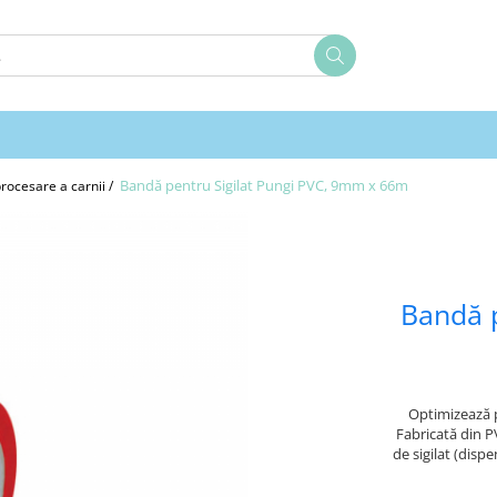
Bandă pentru Sigilat Pungi PVC, 9mm x 66m
rocesare a carnii /
Bandă p
Optimizează 
Fabricată din P
de sigilat (disp