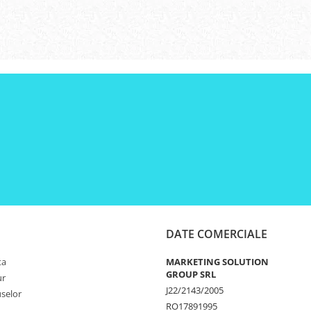
DATE COMERCIALE
ta
MARKETING SOLUTION
GROUP SRL
ur
J22/2143/2005
selor
RO17891995