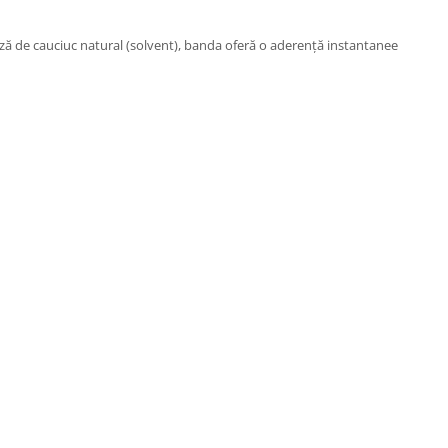
ză de cauciuc natural (solvent), banda oferă o aderență instantanee