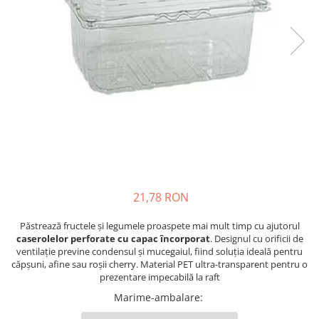
21,78 RON
Păstrează fructele și legumele proaspete mai mult timp cu ajutorul
caserolelor perforate cu capac încorporat
. Designul cu orificii de
ventilație previne condensul și mucegaiul, fiind soluția ideală pentru
căpșuni, afine sau roșii cherry. Material PET ultra-transparent pentru o
prezentare impecabilă la raft
Marime-ambalare
: