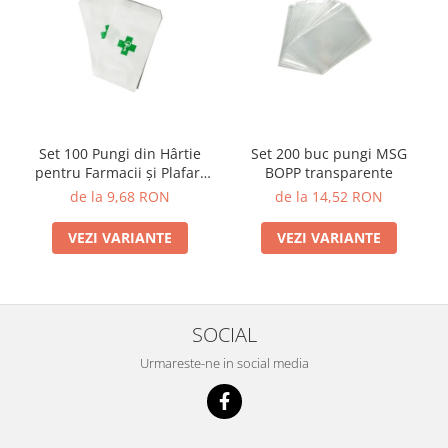
Set 100 Pungi din Hârtie
Set 200 buc pungi MSG
pentru Farmacii și Plafar,
BOPP transparente
Albe, Rezistente
de la 9,68 RON
de la 14,52 RON
VEZI VARIANTE
VEZI VARIANTE
SOCIAL
Urmareste-ne in social media