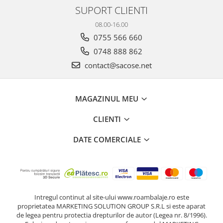
SUPORT CLIENTI
08.00-16.00
0755 566 660
0748 888 862
contact@sacose.net
MAGAZINUL MEU
CLIENTI
DATE COMERCIALE
Intregul continut al site-ului www.roambalaje.ro este
proprietatea MARKETING SOLUTION GROUP S.R.L si este aparat
de legea pentru protectia drepturilor de autor (Legea nr. 8/1996).