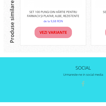
Produse similare
SET 100 PUNGI DIN HÂRTIE PENTRU
S
FARMACII ȘI PLAFAR, ALBE, REZISTENTE
de la 9,68 RON
VEZI VARIANTE
SOCIAL
Urmareste-ne in social media