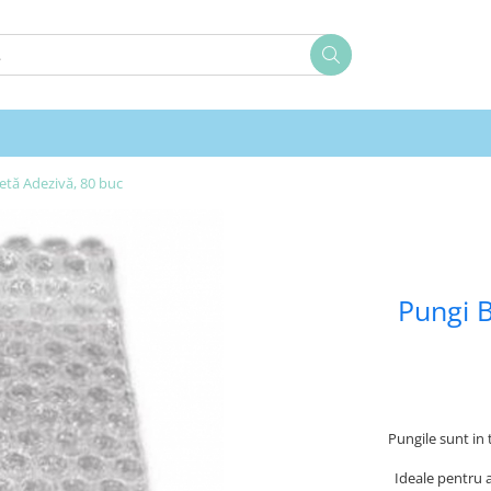
tă Adezivă, 80 buc
Pungi 
Pungile sunt in 
Ideale pentru a