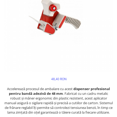
48,40 RON
Accelerează procesul de ambalare cu acest
dispenser profesional
pentru bandă adezivă de 48 mm
. Fabricat cu un cadru metalic
robust și mâner ergonomic din plastic rezistent, acest aplicator
manual asigură o sigilare rapidă și precisă a cutiilor de carton. Sistemul
de frânare reglabil îți permite să controlezi tensiunea benzii, în timp ce
lama zimțată din oțel garantează o tăiere curată la fiecare utilizare.