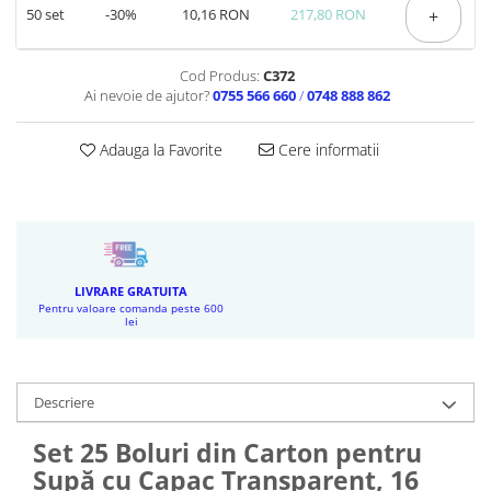
50
set
-30%
10,16 RON
217,80 RON
+
Cod Produs:
C372
Ai nevoie de ajutor?
0755 566 660
/
0748 888 862
Adauga la Favorite
Cere informatii
LIVRARE GRATUITA
Pentru valoare comanda peste 600
lei
Descriere
Set 25 Boluri din Carton pentru
Supă cu Capac Transparent, 16