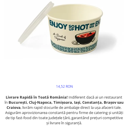
14,52 RON
Livrare Rapidă în Toată România!
Indiferent dacă ai un restaurant
în
București, Cluj-Napoca, Timișoara, Iași, Constanța, Brașov sau
Craiova
, livrăm rapid stocurile de ambalaje direct la ușa afacerii tale.
Asigurăm aprovizionarea constantă pentru firme de catering și unități
de tip fast-food din toate județele țării, garantând prețuri competitive
și livrare în siguranță.