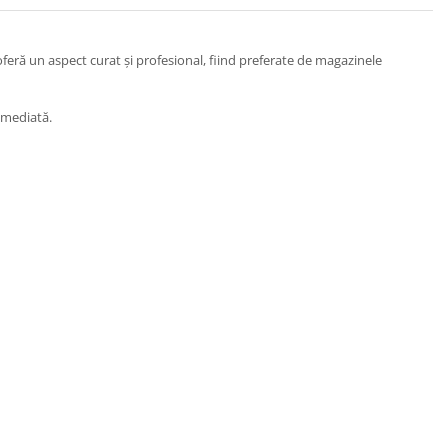
oferă un aspect curat și profesional, fiind preferate de magazinele
imediată.