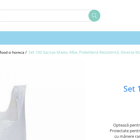
Set 100 Sacoșe Maieu Albe, Polietilenă Rezistentă, Diverse M
-food si horeca /
Set 
Optează pentru
Proiectate pentr
cu mânere ran