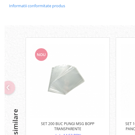
Informatii conformitate produs
NOU
SET 200 BUC PUNGI MSG BOPP
SET 
TRANSPARENTE
PANO