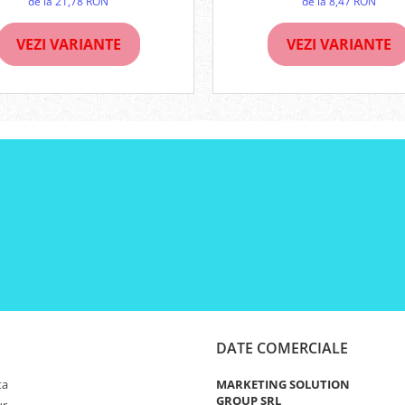
de la 8,47 RON
de la 21,78 RON
VEZI VARIANTE
VEZI VARIANTE
DATE COMERCIALE
ta
MARKETING SOLUTION
GROUP SRL