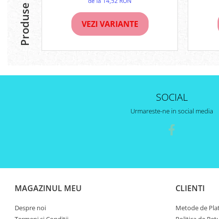
Produse similare
de la 14,52 RON
VEZI VARIANTE
SOCIAL
Urmareste-ne in social media
MAGAZINUL MEU
CLIENTI
Despre noi
Metode de Pla