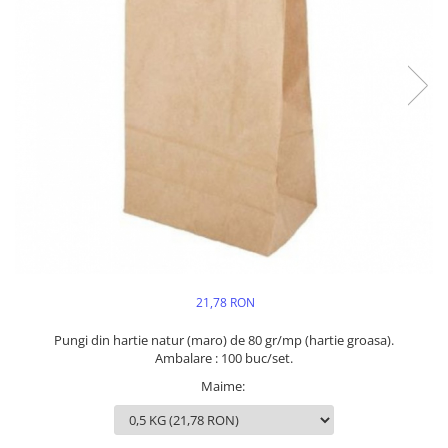
21,78 RON
Pungi din hartie natur (maro) de 80 gr/mp (hartie groasa).
Ambalare : 100 buc/set.
Maime
: