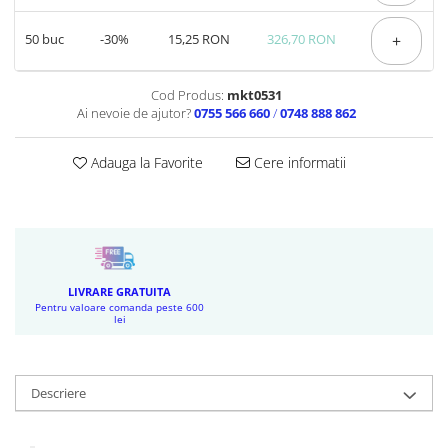
50
buc
-30%
15,25 RON
326,70 RON
+
Cod Produs:
mkt0531
Ai nevoie de ajutor?
0755 566 660
/
0748 888 862
Adauga la Favorite
Cere informatii
LIVRARE GRATUITA
Pentru valoare comanda peste 600
lei
Descriere