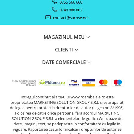
0755 566 660
0748 888 862
contact@sacose.net
MAGAZINUL MEU
CLIENTI
DATE COMERCIALE
Intregul continut al site-ului www.roambalaje.ro este
proprietatea MARKETING SOLUTION GROUP S.R.L si este aparat
de legea pentru protectia drepturilor de autor (Legea nr. 8/1996).
Folosirea de catre orice persoana, fara acordul MARKETING
SOLUTION GROUP S.R.L a elementelor de grafica Web, baze de
date, imagini, text, se pedepseste in conformitate cu legile in
vigoare. Raportarea cazurilor incalcarii drepturilor de autor se