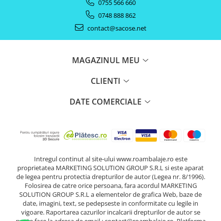
0755 566 660
0748 888 862
contact@sacose.net
MAGAZINUL MEU
CLIENTI
DATE COMERCIALE
Intregul continut al site-ului www.roambalaje.ro este
proprietatea MARKETING SOLUTION GROUP S.R.L si este aparat
de legea pentru protectia drepturilor de autor (Legea nr. 8/1996).
Folosirea de catre orice persoana, fara acordul MARKETING
SOLUTION GROUP S.R.L a elementelor de grafica Web, baze de
date, imagini, text, se pedepseste in conformitate cu legile in
vigoare. Raportarea cazurilor incalcarii drepturilor de autor se