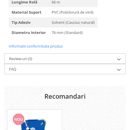
Lungime Rolă
66 m
Material Suport
PVC (Policlorură de vinil)
Tip Adeziv
Solvent (Cauciuc natural)
Diametru Interior
76 mm (Standard)
Informatii conformitate produs
Review-uri
(0)
FAQ
Recomandari
NOU