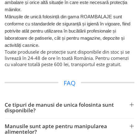
ambalare și orice altă situație în care este necesară protecția
mâinilor.
Mănușile de unică folosință din gama ROAMBALAJE sunt
conforme cu standardele de siguranță și igienă în vigoare, fiind
potrivite atât pentru utilizarea în bucătării profesionale și
laboratoare de patiserie, cât și pentru magazine, depozite și
activități casnice.
Toate produsele de protecție sunt disponibile din stoc și se
livrează în 24-48 de ore în toată România. Pentru comenzi
cu valoare totală peste 600 lei, transportul este gratuit.
FAQ
Ce tipuri de manusi de unica folosinta sunt
disponibile?
Manusile sunt apte pentru manipularea
alimentelor?