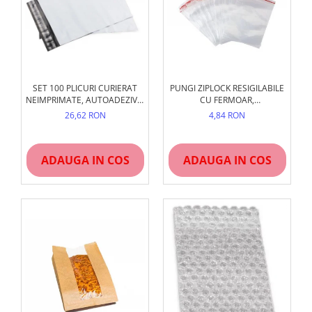
SET 100 PLICURI CURIERAT
PUNGI ZIPLOCK RESIGILABILE
NEIMPRIMATE, AUTOADEZIVE,
CU FERMOAR,
PE OPAC
TRANSPARENTE, 100 BUC
26,62 RON
4,84 RON
ADAUGA IN COS
ADAUGA IN COS