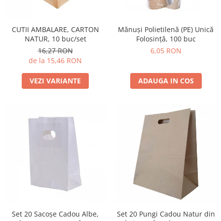
CUTII AMBALARE, CARTON
Mănuși Polietilenă (PE) Unică
NATUR, 10 buc/set
Folosință, 100 buc
16,27 RON
6,05 RON
de la 15,46 RON
VEZI VARIANTE
ADAUGA IN COS
Set 20 Sacoșe Cadou Albe,
Set 20 Pungi Cadou Natur din