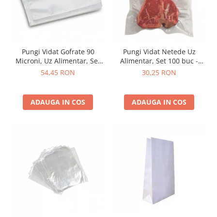
Pungi Vidat Gofrate 90
Pungi Vidat Netede Uz
Microni, Uz Alimentar, Set
Alimentar, Set 100 buc -
100 buc
Diverse Mărimi
54,45 RON
30,25 RON
ADAUGA IN COS
ADAUGA IN COS