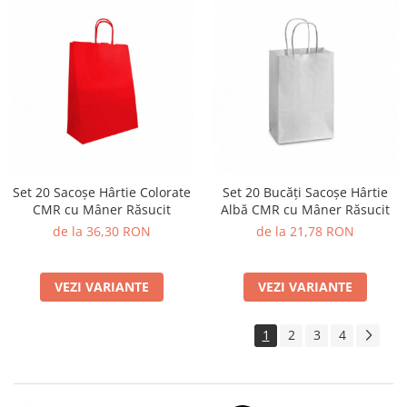
Set 20 Sacoșe Hârtie Colorate
Set 20 Bucăți Sacoșe Hârtie
CMR cu Mâner Răsucit
Albă CMR cu Mâner Răsucit
de la 36,30 RON
de la 21,78 RON
VEZI VARIANTE
VEZI VARIANTE
1
2
3
4