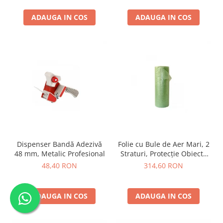
ADAUGA IN COS
ADAUGA IN COS
Dispenser Bandă Adezivă
Folie cu Bule de Aer Mari, 2
48 mm, Metalic Profesional
Straturi, Protecție Obiecte
Grele
48,40 RON
314,60 RON
ADAUGA IN COS
ADAUGA IN COS