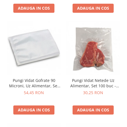
ADAUGA IN COS
ADAUGA IN COS
Pungi Vidat Gofrate 90
Pungi Vidat Netede Uz
Microni, Uz Alimentar, Set
Alimentar, Set 100 buc -
100 buc
Diverse Mărimi
54,45 RON
30,25 RON
ADAUGA IN COS
ADAUGA IN COS