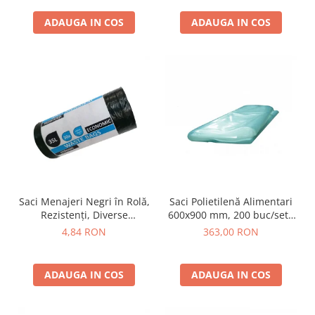
ADAUGA IN COS
ADAUGA IN COS
Saci Menajeri Negri în Rolă,
Saci Polietilenă Alimentari
Rezistenți, Diverse
600x900 mm, 200 buc/set -
Dimensiuni
Transparenți
4,84 RON
363,00 RON
ADAUGA IN COS
ADAUGA IN COS