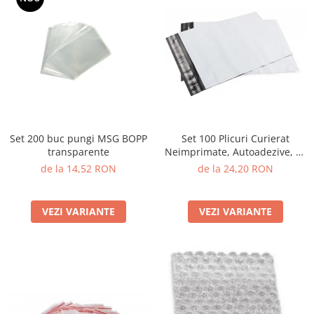
Set 200 buc pungi MSG BOPP
Set 100 Plicuri Curierat
transparente
Neimprimate, Autoadezive, PE
Opac
de la 14,52 RON
de la 24,20 RON
VEZI VARIANTE
VEZI VARIANTE