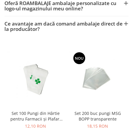
Oferă ROAMBALAJE ambalaje personalizate cu
logo-ul magazinului meu online?
Ce avantaje am dacă comand ambalaje direct de
la producător?
NOU
Set 100 Pungi din Hârtie
Set 200 buc pungi MSG
pentru Farmacii și Plafar,
BOPP transparente
Albe, Rezistente
12,10 RON
18,15 RON