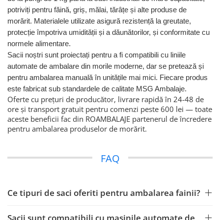
potriviți pentru făină, griș, mălai, tărâțe și alte produse de
morărit. Materialele utilizate asigură rezistență la greutate,
protecție împotriva umidității și a dăunătorilor, și conformitate cu
normele alimentare.
Sacii noștri sunt proiectați pentru a fi compatibili cu liniile
automate de ambalare din morile moderne, dar se pretează și
pentru ambalarea manuală în unitățile mai mici. Fiecare produs
este fabricat sub standardele de calitate MSG Ambalaje.
Oferte cu prețuri de producător, livrare rapidă în 24-48 de
ore și transport gratuit pentru comenzi peste 600 lei — toate
aceste beneficii fac din ROAMBALAJE partenerul de încredere
pentru ambalarea produselor de morărit.
FAQ
Ce tipuri de saci oferiti pentru ambalarea fainii?
Sacii sunt compatibili cu masinile automate de